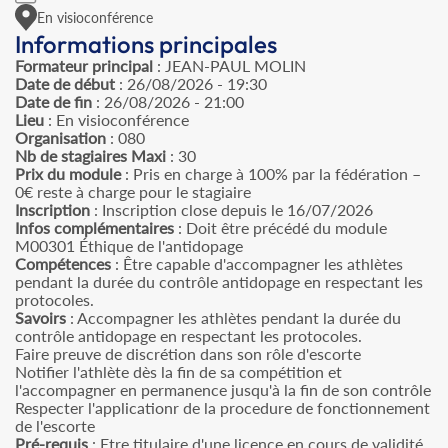
En visioconférence
Informations principales
Formateur principal
: JEAN-PAUL MOLIN
Date de début
: 26/08/2026 - 19:30
Date de fin
: 26/08/2026 - 21:00
Lieu
: En visioconférence
Organisation
: 080
Nb de stagiaires Maxi
: 30
Prix du module
: Pris en charge à 100% par la fédération –
0€ reste à charge pour le stagiaire
Inscription
: Inscription close depuis le 16/07/2026
Infos complémentaires
: Doit être précédé du module
M00301 Éthique de l'antidopage
Compétences
: Être capable d'accompagner les athlètes
pendant la durée du contrôle antidopage en respectant les
protocoles.
Savoirs
: Accompagner les athlètes pendant la durée du
contrôle antidopage en respectant les protocoles.
Faire preuve de discrétion dans son rôle d'escorte
Notifier l'athlète dès la fin de sa compétition et
l'accompagner en permanence jusqu'à la fin de son contrôle
Respecter l'applicationr de la procedure de fonctionnement
de l'escorte
Pré-requis
: Etre titulaire d'une licence en cours de validité