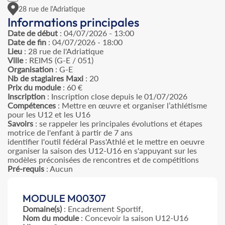
28 rue de l'Adriatique
Informations principales
Date de début
: 04/07/2026 - 13:00
Date de fin
: 04/07/2026 - 18:00
Lieu
: 28 rue de l'Adriatique
Ville
: REIMS (G-E / 051)
Organisation
: G-E
Nb de stagiaires Maxi
: 20
Prix du module
: 60 €
Inscription
: Inscription close depuis le 01/07/2026
Compétences
: Mettre en œuvre et organiser l’athlétisme
pour les U12 et les U16
Savoirs
: se rappeler les principales évolutions et étapes
motrice de l'enfant à partir de 7 ans
identifier l'outil fédéral Pass'Athlé et le mettre en oeuvre
organiser la saison des U12-U16 en s'appuyant sur les
modèles préconisées de rencontres et de compétitions
Pré-requis
: Aucun
MODULE M00307
Domaine(s)
: Encadrement Sportif,
Nom du module
: Concevoir la saison U12-U16