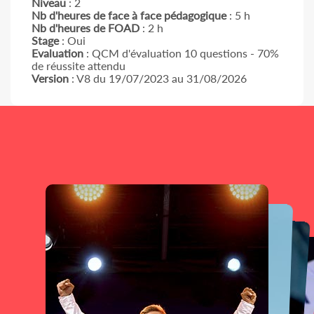
Niveau
: 2
Nb d'heures de face à face pédagogique
: 5 h
Nb d'heures de FOAD
: 2 h
Stage
: Oui
Evaluation
: QCM d'évaluation 10 questions - 70%
de réussite attendu
Version
: V8 du 19/07/2023 au 31/08/2026