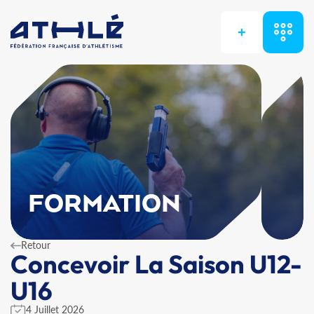
+
FORMATION
Retour
Concevoir La Saison U12-
U16
4 Juillet 2026