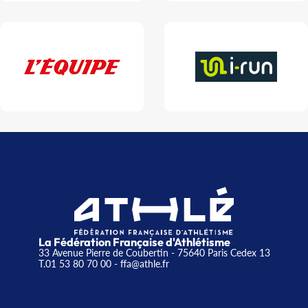
La Fédération Française d'Athlétisme
33 Avenue Pierre de Coubertin - 75640 Paris Cedex 13
T.01 53 80 70 00
- ffa@athle.fr