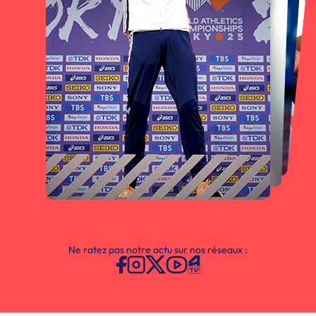
Ne ratez pas notre actu sur nos réseaux :