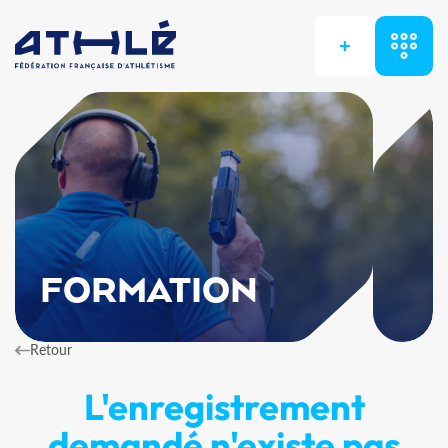
+
FORMATION
Retour
L'enregistrement
demandé n'existe pas