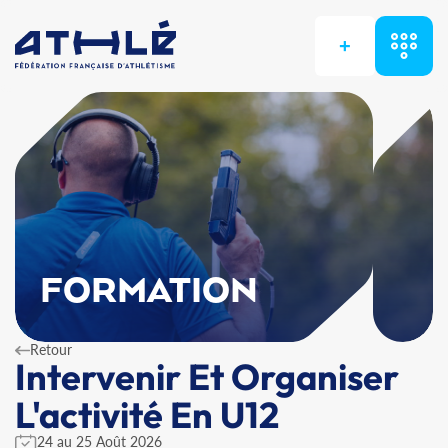
+
FORMATION
Retour
Intervenir Et Organiser
L'activité En U12
24 au 25 Août 2026