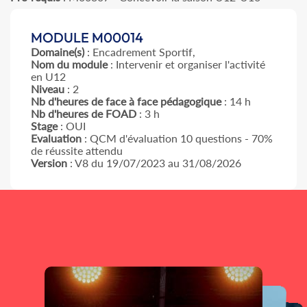
MODULE M00014
Domaine(s)
: Encadrement Sportif,
Nom du module
: Intervenir et organiser l'activité
en U12
Niveau
: 2
Nb d'heures de face à face pédagogique
: 14 h
Nb d'heures de FOAD
: 3 h
Stage
: OUI
Evaluation
: QCM d'évaluation 10 questions - 70%
de réussite attendu
Version
: V8 du 19/07/2023 au 31/08/2026