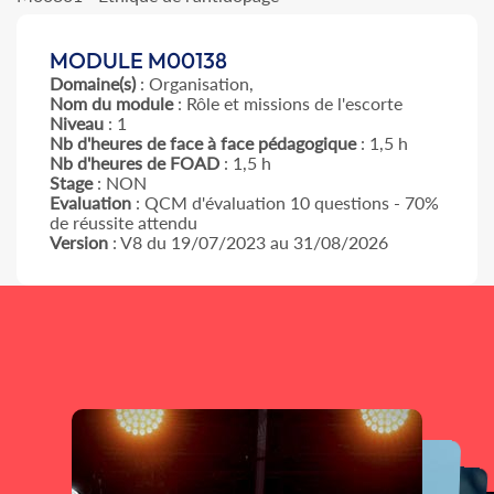
MODULE M00138
Domaine(s)
: Organisation,
Nom du module
: Rôle et missions de l'escorte
Niveau
: 1
Nb d'heures de face à face pédagogique
: 1,5 h
Nb d'heures de FOAD
: 1,5 h
Stage
: NON
Evaluation
: QCM d'évaluation 10 questions - 70%
de réussite attendu
Version
: V8 du 19/07/2023 au 31/08/2026