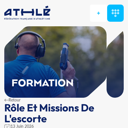
+
FORMATION
Retour
Rôle Et Missions De
L'escorte
13 Juin 2026