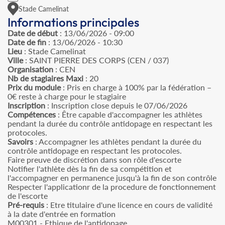
Stade Camelinat
Informations principales
Date de début
: 13/06/2026 - 09:00
Date de fin
: 13/06/2026 - 10:30
Lieu
: Stade Camelinat
Ville
: SAINT PIERRE DES CORPS (CEN / 037)
Organisation
: CEN
Nb de stagiaires Maxi
: 20
Prix du module
: Pris en charge à 100% par la fédération –
0€ reste à charge pour le stagiaire
Inscription
: Inscription close depuis le 07/06/2026
Compétences
: Être capable d'accompagner les athlètes
pendant la durée du contrôle antidopage en respectant les
protocoles.
Savoirs
: Accompagner les athlètes pendant la durée du
contrôle antidopage en respectant les protocoles.
Faire preuve de discrétion dans son rôle d'escorte
Notifier l'athlète dès la fin de sa compétition et
l'accompagner en permanence jusqu'à la fin de son contrôle
Respecter l'applicationr de la procedure de fonctionnement
de l'escorte
Pré-requis
: Etre titulaire d'une licence en cours de validité
à la date d'entrée en formation
M00301 - Ethique de l'antidopage