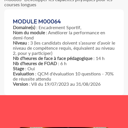
courses longues
MODULE M00064
Domaine(s)
: Encadrement Sportif,
Nom du module
: Améliorer la performance en
demi-fond
Niveau
: 3
(les candidats doivent s’assurer d’avoir le
niveau de compétence requis, équivalent au niveau
2, pour y participer)
Nb d'heures de face à face pédagogique
: 14 h
Nb d'heures de FOAD
: 6 h
Stage
: Oui
Evaluation
: QCM d'évaluation 10 questions - 70%
de réussite attendu
Version
: V8 du 19/07/2023 au 31/08/2026