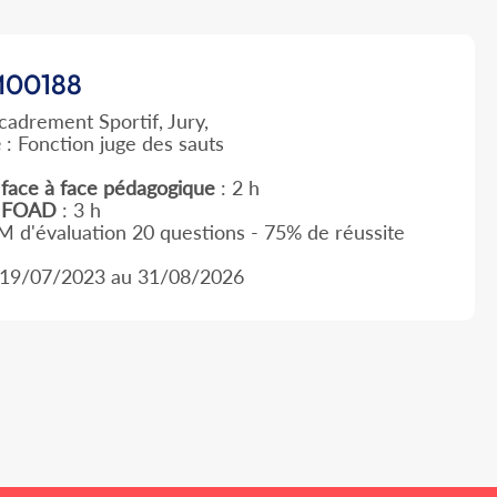
00188
cadrement Sportif, Jury,
e
: Fonction juge des sauts
face à face pédagogique
: 2 h
e FOAD
: 3 h
 d'évaluation 20 questions - 75% de réussite
 19/07/2023 au 31/08/2026