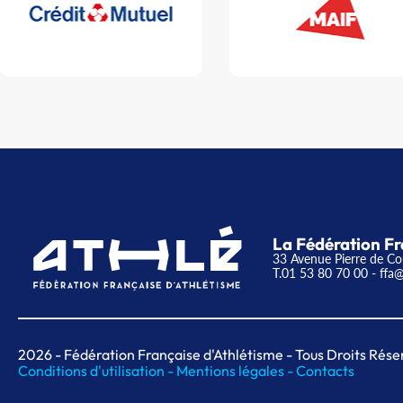
La Fédération Fr
33 Avenue Pierre de Co
T.01 53 80 70 00
- ffa@
2026
- Fédération Française d'Athlétisme - Tous Droits Rése
Conditions d'utilisation -
Mentions légales -
Contacts