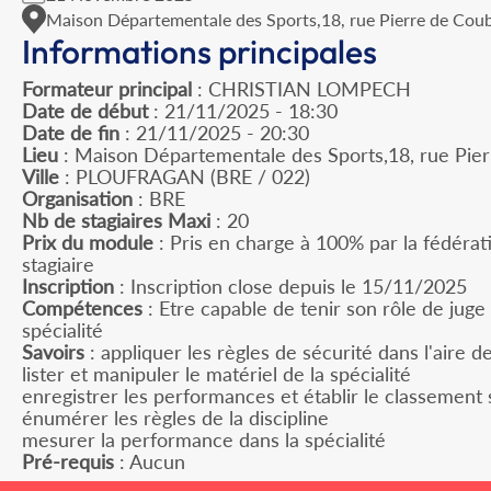
Maison Départementale des Sports,18, rue Pierre de Coub
Informations principales
Formateur principal
: CHRISTIAN LOMPECH
Date de début
: 21/11/2025 - 18:30
Date de fin
: 21/11/2025 - 20:30
Lieu
: Maison Départementale des Sports,18, rue Pier
Ville
: PLOUFRAGAN (BRE / 022)
Organisation
: BRE
Nb de stagiaires Maxi
: 20
Prix du module
: Pris en charge à 100% par la fédérat
stagiaire
Inscription
: Inscription close depuis le 15/11/2025
Compétences
: Etre capable de tenir son rôle de jug
spécialité
Savoirs
: appliquer les règles de sécurité dans l'aire 
lister et manipuler le matériel de la spécialité
enregistrer les performances et établir le classement 
énumérer les règles de la discipline
mesurer la performance dans la spécialité
Pré-requis
: Aucun