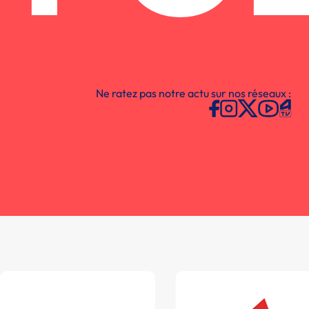
Ne ratez pas notre actu sur nos réseaux :