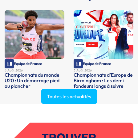
Equipe de France
Equipe de France
6 Août 2026
5 Août 2026
Championnats du monde
Championnats d’Europe de
U20 : Un démarrage pied
Birmingham : Les demi-
au plancher
fondeurs longs à suivre
Toutes les actualités
TROUVER