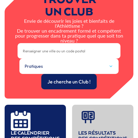
UN CLUB
Envie de découvrir les joies et bienfaits de
l'Athlétisme ?
De trouver un encadrement formé et compétent
pour progresser dans ta pratique quel que soit ton
niveau ?
Pratiques
Je cherche un Club !
LE CALENDRIER
LES RÉSULTATS