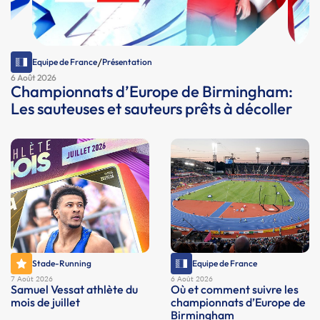
/
Equipe de France
Présentation
6 Août 2026
Championnats d’Europe de Birmingham:
Les sauteuses et sauteurs prêts à décoller
Stade-Running
Equipe de France
7 Août 2026
6 Août 2026
Samuel Vessat athlète du
Où et comment suivre les
mois de juillet
championnats d’Europe de
Birmingham