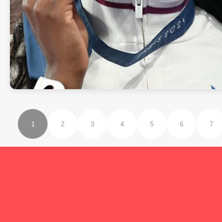
1
2
3
4
5
6
7