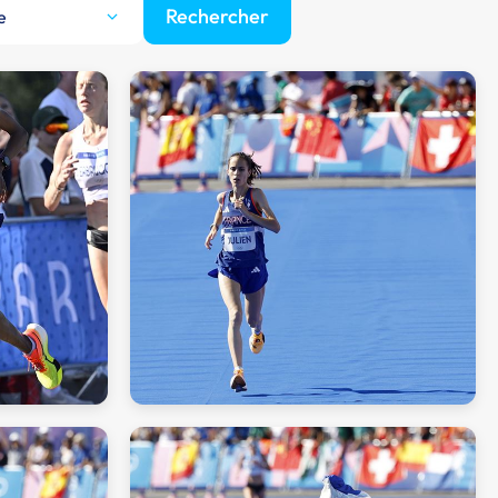
Rechercher
e