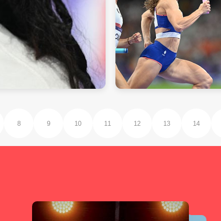
8
9
10
11
12
13
14