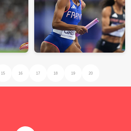
15
16
17
18
19
20