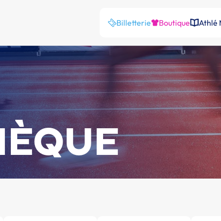
Billetterie
Boutique
Athlé
HÈQUE