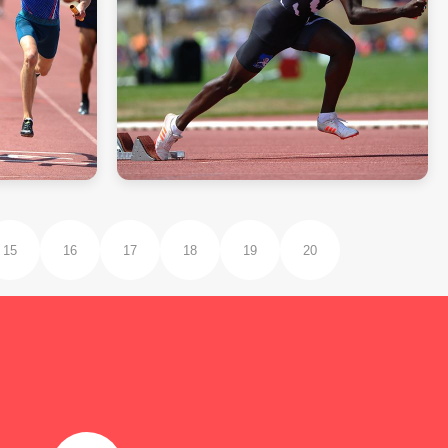
15
16
17
18
19
20