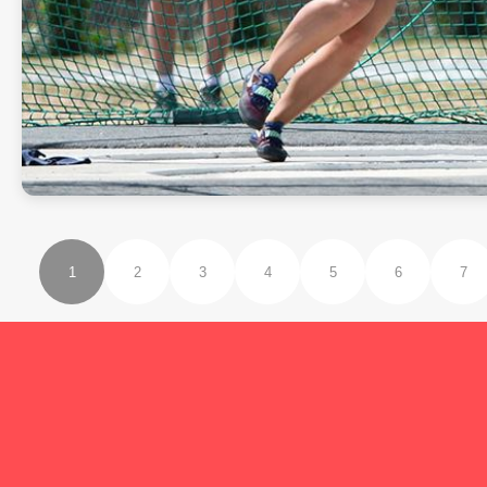
1
2
3
4
5
6
7