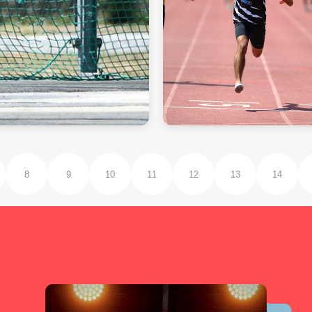
8
9
10
11
12
13
14