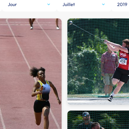
Jour
Juillet
2019