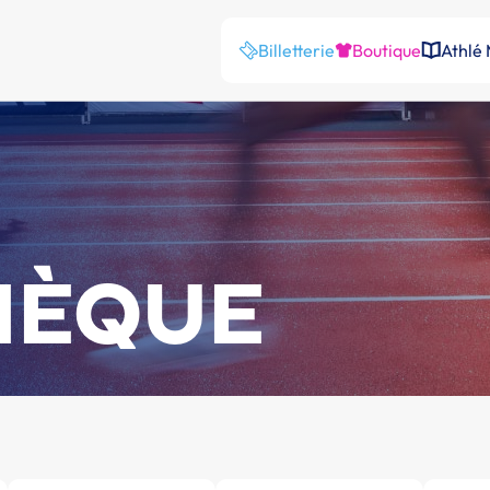
Billetterie
Boutique
Athlé
HÈQUE