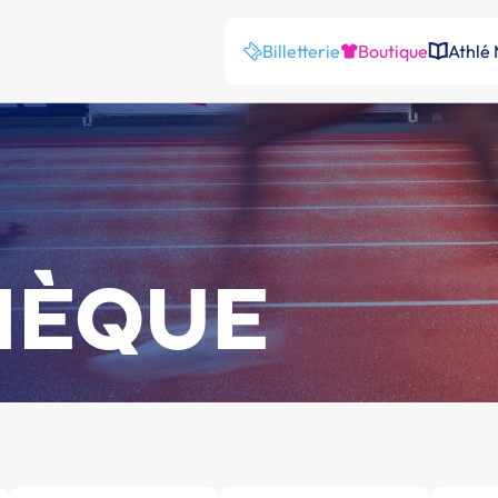
Billetterie
Boutique
Athlé
HÈQUE