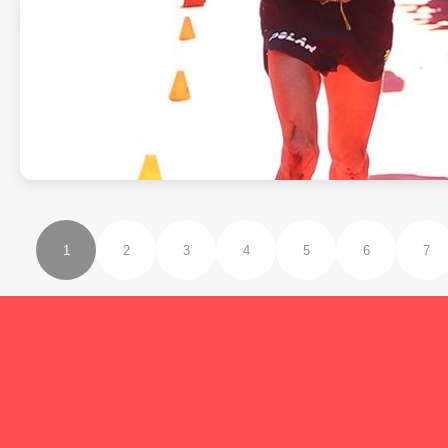
1
2
3
4
5
6
7